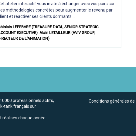
et atelier interactif vous invite à échanger avec vos pairs sur
es méthodologies concrètes pour augmenter le revenu par
lient et réactiver ses clients dormants....
hislain
LEFEBVRE
(
TREASURE DATA
,
SENIOR STRATEGIC
ACCOUNT EXECUTIVE
)
Alain
LETAILLEUR
(
AVIV GROUP
,
IRECTEUR DE L'ANIMATION
)
110000 professionnels actifs,
Conditions générales de 
nk-tank français sur
t réalisés chaque année.