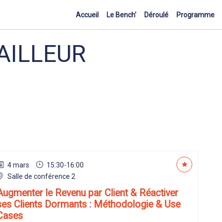
Accueil
Le Bench'
Déroulé
Programme
AILLEUR
4 mars
15:30
-
16:00
Salle de conférence 2
Augmenter le Revenu par Client & Réactiver
ses Clients Dormants : Méthodologie & Use
Cases