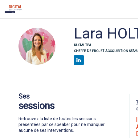
Lara
HOL
LH
KUSMI TEA
CHEFFE DE PROJET ACCQUISITION SEA/
Ses
sessions
Retrouvez la liste de toutes les sessions
présentées par ce speaker pour ne manquer
aucune de ses interventions.