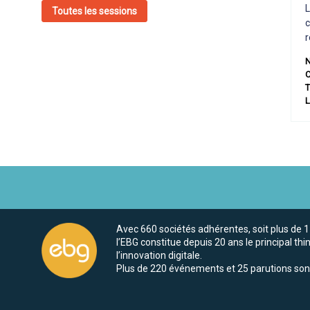
L
Toutes les sessions
c
r
N
C
Avec 660 sociétés adhérentes, soit plus de 
l’EBG constitue depuis 20 ans le principal thi
l’innovation digitale.
Plus de 220 événements et 25 parutions son