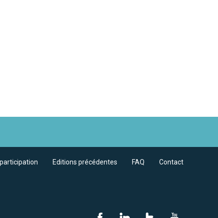
participation
Editions précédentes
FAQ
Contact