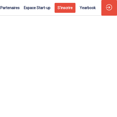
Partenaires
Espace Start-up
S'inscrire
Yearbook