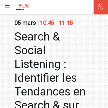
05 mars
|
10:45
-
11:15
Search &
Social
Listening :
Identifier les
Tendances en
Search & sur